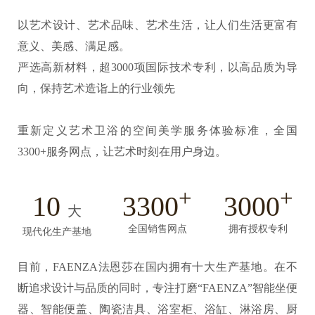
以艺术设计、艺术品味、艺术生活，让人们生活更富有
意义、美感、满足感。
严选高新材料，超3000项国际技术专利，以高品质为导
向，保持艺术造诣上的行业领先
重新定义艺术卫浴的空间美学服务体验标准，全国
3300+服务网点，让艺术时刻在用户身边。
+
+
10
3300
3000
大
全国销售网点
拥有授权专利
现代化生产基地
目前，FAENZA法恩莎在国内拥有十大生产基地。在不
断追求设计与品质的同时，专注打磨“FAENZA”智能坐便
器、智能便盖、陶瓷洁具、浴室柜、浴缸、淋浴房、厨