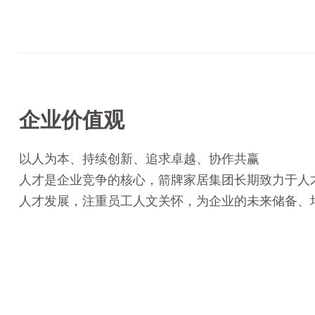
企业价值观
以人为本、持续创新、追求卓越、协作共赢
人才是企业竞争的核心，箭牌家居集团长期致力于人
人才发展，注重员工人文关怀，为企业的未来储备、