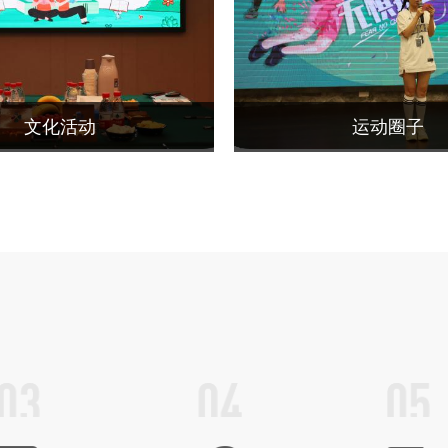
文化活动
运动圈子