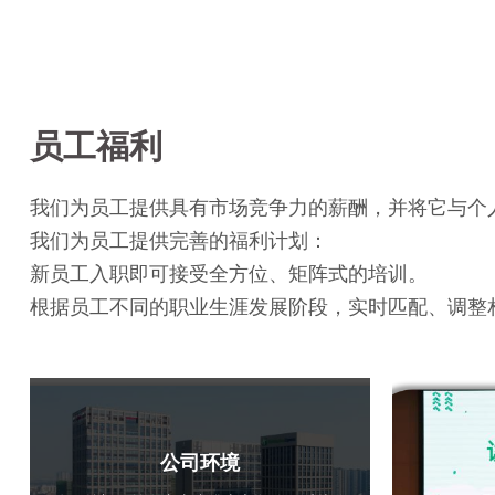
员工福利
我们为员工提供具有市场竞争力的薪酬，并将它与个
读书茶话会
我们为员工提供完善的福利计划：
工生日会、
富的节日活
新员工入职即可接受全方位、矩阵式的培训。
根据员工不同的职业生涯发展阶段，实时匹配、调整
公司环境