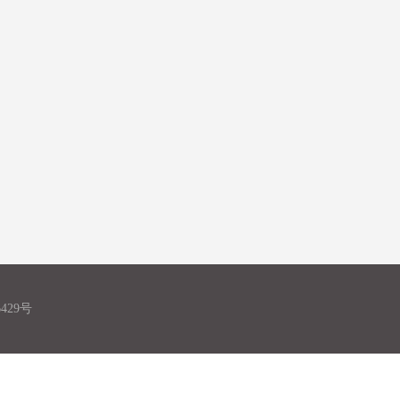
法恩莎
安华
ANNWA安华
加入我们
投资者关系
人才招聘
公司基本信息
联系我们
公司治理
信息披露
互动交流
投资者教育
6429号