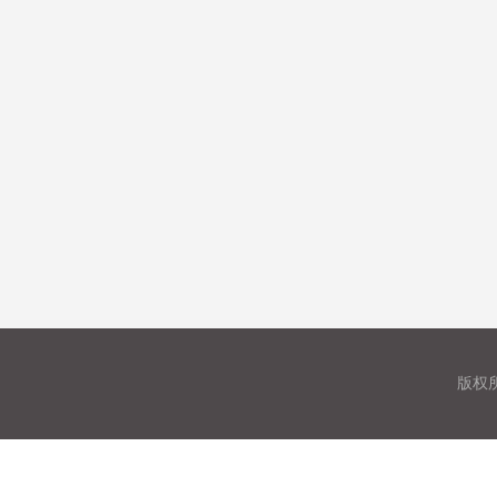
箭牌家居集团
A
关于我们
旗下品牌
集团概况
ARROW箭牌
合作伙伴
FAENZA法恩莎
集团战略
ANNWA安华
版权所有