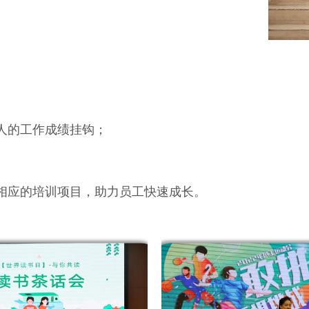
文化活动
运动圈子
人的工作成绩挂钩；
、创意女神节、浪漫七夕节、员
公司定期组织员工趣味运动会
中秋游园会等各类兴趣社团及丰
赛、周二羽毛球日、飞盘、足
动，给予员工展现自我才能的舞
活动，鼓励员工锻炼身体，释
台。
相应的培训项目，助力员工快速成长。