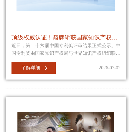
顶级权威认证！箭牌斩获国家知识产权局两项国家级重磅专利奖项
近日，第二十六届中国专利奖评审结果正式公示。中
国专利奖由国家知识产权局与世界知识产权组织联合
设立，是我国专利领域最高级别官方荣誉，也是衡量
了解详细
2026-07-02
企业核心创新实力与知识产权战略落地成效的权威标
尺。依据《中国专利奖评奖办法（2023年修订）》