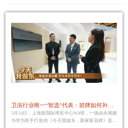
卫浴行业唯一“智选”代表：箭牌如何补上鸿蒙版图的关键拼图
3月14日，上海新国际博览中心W4馆，一场由央视频
与华为联手打造的《今天我做东，新家新花样》直播
刚刚落下帷幕。