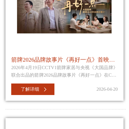
箭牌2026品牌故事片《再好一点》首映：一家制造企业的30年“长期主义”答卷
2026年4月19日CCTV1箭牌家居与央视《大国品牌》
联合出品的箭牌2026品牌故事片《再好一点》在CCT
V1正式登陆，次日，佛山潭洲陶瓷展首次公开放
了解详细
2026-04-20
映。