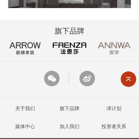
旗下品牌
关于我们
旗下品牌
泽计划
媒体中心
加入我们
投资者关系
ARROW箭牌家居
箭牌家居集团
FAENZA法恩莎
箭牌卫浴
ARROW箭牌瓷砖
ANNWA安华