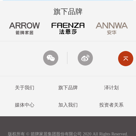
旗下品牌
关于我们
旗下品牌
泽计划
媒体中心
加入我们
投资者关系
ARROW箭牌家居
箭牌家居集团
FAENZA法恩莎
箭牌卫浴
ARROW箭牌瓷砖
ANNWA安华
版权所有 © 箭牌家居集团股份有限公司 2020 All Rights Reserved.