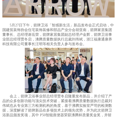
5月27日下午，箭牌卫浴「智感新生活」新品发布会正式启动，中
国建筑装饰协会住宅装饰装修和部品产业分会胡亚南，箭牌家居集团
董事长、总经理谢岳荣，箭牌家居集团副总经理卢金辉，箭牌卫浴事
业部总经理贾冬启，沸腾质量数据执行总裁刘伟斌，浙江福康通康养
科技有限公司董事长汪明等相关负责人参与发布会。
会上，箭牌卫浴事业部总经理贾冬启隆重发布新品，并介绍了产
品的众多创新功能与顶尖技术突破，紧接着沸腾质量数据执行总裁刘
伟斌也从专业第三方检测机构的角度，基于沸腾实验室严苛的检测数
据，深度解读了箭牌新品在多项技术上的领先优势，并为此次箭牌卫
浴新品颁发奖项，其中 P50智能座便器荣获沸腾杯质量奖金奖，并斩