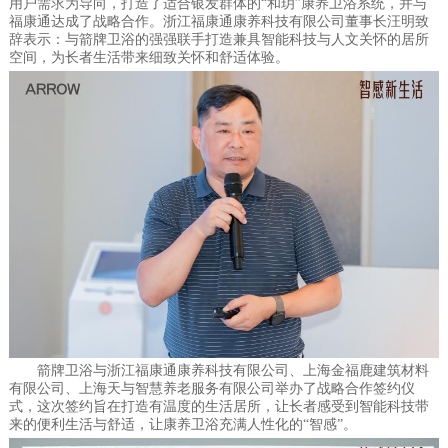
用户需求为导向，打造了适合银发群体的“和玥”康养卫浴系统，并与
福康通达成了战略合作。浙江福康通康养科技有限公司董事长汪明致
辞表示：与箭牌卫浴的强强联手打造兼具智能科技与人文关怀的居所
空间，为长者生活带来细致关怀和舒适体验。
箭牌卫浴与浙江福康通康养科技有限公司、上海金福鹿建筑材料
有限公司、上海天与智慧养老服务有限公司举办了战略合作签约仪
式，这次签约旨在打造有温度的生活居所，让长者感受到智能科技带
来的便利生活与舒适，让康养卫浴充满人性化的“智感”。