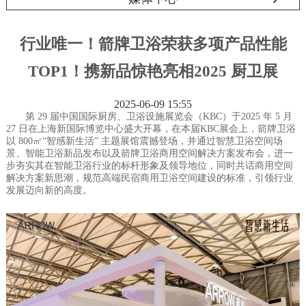
行业唯一！箭牌卫浴荣获多项产品性能
TOP1！携新品惊艳亮相2025 厨卫展
2025-06-09 15:55
第 29 届中国国际厨房、卫浴设施展览会（KBC）于2025 年 5 月
27 日在上海新国际博览中心盛大开幕，在本届KBC展会上，箭牌卫浴
以 800㎡“智感新生活” 主题展馆震撼登场，并通过智慧卫浴空间场
景、智能卫浴新品发布以及箭牌卫浴商用空间解决方案发布会，进一
步夯实其在智能卫浴行业的标杆形象及领导地位，同时共话商用空间
解决方案新思潮，规范高端民宿商用卫浴空间建设的标准，引领行业
发展迈向新的高度。