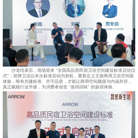
沙龙结束后，现场迎来 “全国高品质民宿卫浴空间建设标准启动仪
式”，箭牌卫浴以本次标准启动为契机，重新定义文旅商用卫浴空间新
体验，唯有共建标准、共守品质，才能让商用空间颜值与内涵并存，
真正赋能行业升级，为消费者创造 “值得回味” 的旅宿体验。