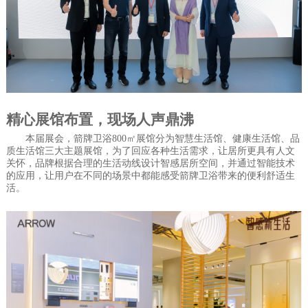
精心展馆布置
，
现场人声鼎沸
本届展会，箭牌卫浴800㎡展馆分为智慧生活馆、健康生活馆、品
质生活馆三大主题展馆，为了回应各种生活需求，让居所更具有人文
关怀，品牌根据合理的生活动线设计智感居所空间，并通过智能技术
的应用，让用户在不同的场景中都能感受箭牌卫浴带来的便利舒适生
活。