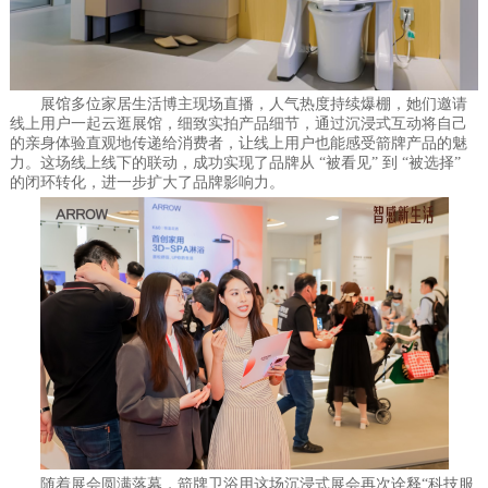
展馆多位家居生活博主现场直播，人气热度持续爆棚，她们邀请
线上用户一起云逛展馆，细致实拍产品细节，通过沉浸式互动将自己
的亲身体验直观地传递给消费者，让线上用户也能感受箭牌产品的魅
力。这场线上线下的联动，成功实现了品牌从 “被看见” 到 “被选择”
的闭环转化，进一步扩大了品牌影响力。
随着展会圆满落幕，箭牌卫浴用这场沉浸式展会再次诠释“科技服