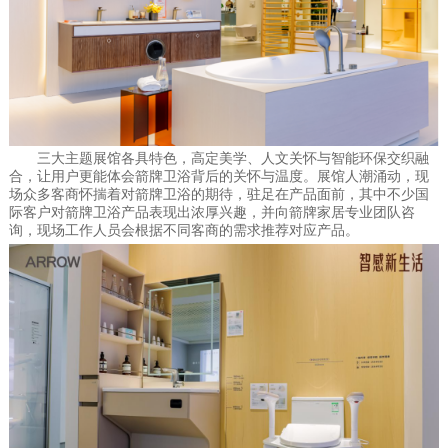
三大主题展馆各具特色，高定美学、人文关怀与智能环保交织融
合，让用户更能体会箭牌卫浴背后的关怀与温度。展馆人潮涌动，现
场众多客商怀揣着对箭牌卫浴的期待，驻足在产品面前，其中不少国
际客户对箭牌卫浴产品表现出浓厚兴趣，并向箭牌家居专业团队咨
询，现场工作人员会根据不同客商的需求推荐对应产品。