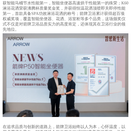
获智能马桶节水性能第一，智能坐便器高速烘干性能第一的殊荣；K60
淋浴花洒荣获沸腾杯质量奖金奖，并获得恒温花洒顶喷即关即停性能
第一，首款具备SPA功效淋浴花洒的称号；箭牌卫浴累计获得超百项
权威奖项，覆盖智能坐便器、花洒、浴室柜等多个品类，这场颁奖仪
式不仅是对箭牌卫浴品质实力的高度肯定，还体现其在卫浴行业的领
先地位。
在追求品质与创新的道路上，箭牌卫浴始终以人为本，心怀温度，以