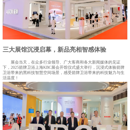
三大展馆沉浸启幕，新品亮相
智感
体验
展会当天，在众多行业领导、广大客商和各大新闻媒体的见证
下，2025箭牌卫浴上海KBC展会开馆仪式盛大举行，沉浸式体验箭牌
卫浴带来的黑科技智慧空间场景，感受箭牌卫浴带来的科技魅力与生
活温度！