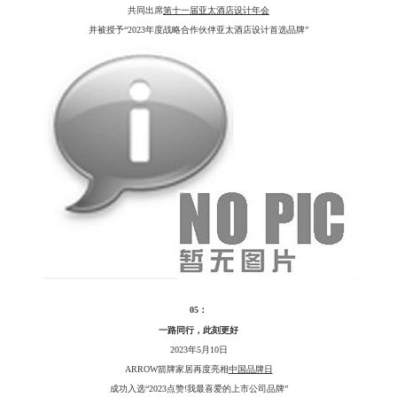
共同出席
第十一届亚太酒店设计年会
并被授予
“2023年度战略合作伙伴亚太酒店设计首选品牌”
05：
一路同行，此刻更好
2023年5月10日
ARROW箭牌家居再度亮相
中国品牌日
成功入选
“2023点赞!我最喜爱的上市公司品牌”