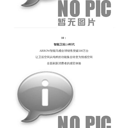
10：
智能卫浴
2.0时代
ARROW智能马桶全球销售突破500万台
让卫浴空间从纯粹的功能集合转变为情感空间
全面刷新消费者的感官体验