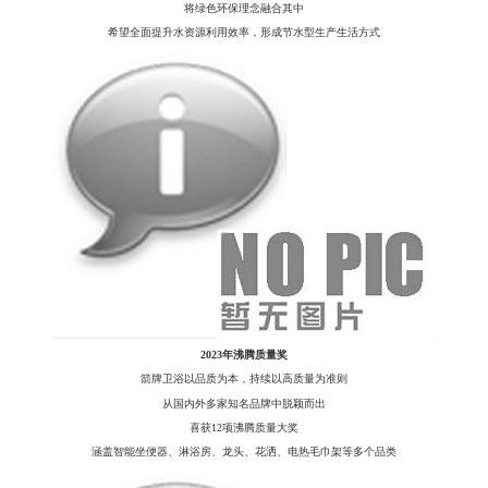
将绿色环保理念融合其中
希望
全面提升水资源利用效率
，
形成节水型生产生活方式
2023年沸腾质量奖
箭牌卫浴以品质为本，持续以高质量为准则
从国内外多家知名品牌中脱颖而出
喜获
12项沸腾质量大奖
涵盖智能坐便器、淋浴房、龙头、花洒、电热毛巾架等多个品类