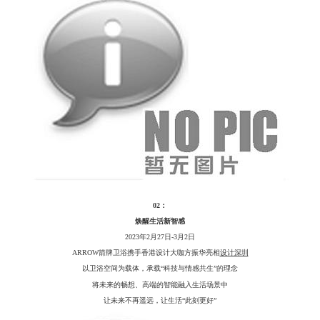
02：
焕醒生活新智感
2023年2月27日-3月2日
ARROW箭牌卫浴携手香港设计大咖方振华亮相
设计深圳
以卫浴空间为载体，承载
“科技与情感共生”的理念
将未来的畅想、高端的智能融入生活场景中
让未来不再遥远，让生活
“此刻更好”