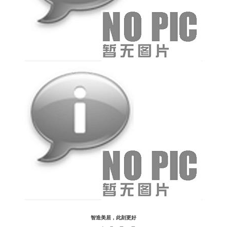
智造美居，此刻更好