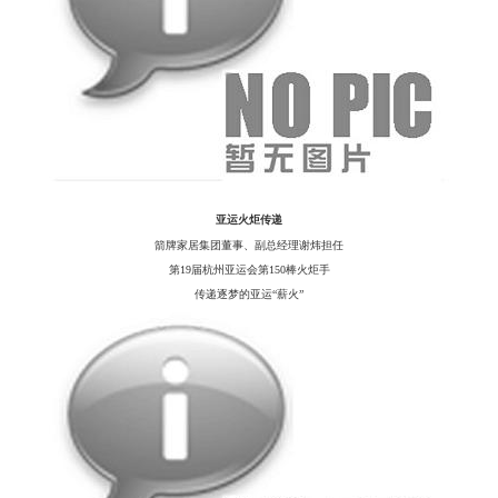
亚运火炬传递
箭牌家居集团董事、副总经理谢炜担任
第
19届杭州亚运会第150棒火炬手
传递逐梦的亚运
“薪火”