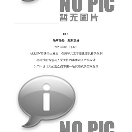
03：
乐享热爱，此刻更好
2023年3月3日-6日
ARROW箭牌借由材质、色彩等元素不断改变风格的限制
将科技的智慧与人文关怀的本质融入产品设计
为
广州设计周
的观众们带来一场沉浸式的空间互动