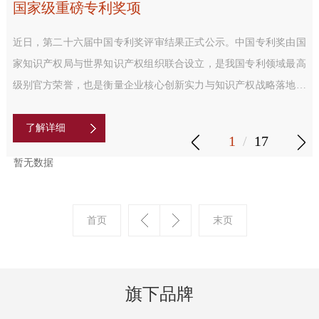
国家级重磅专利奖项
近日，第二十六届中国专利奖评审结果正式公示。中国专利奖由国
家知识产权局与世界知识产权组织联合设立，是我国专利领域最高
级别官方荣誉，也是衡量企业核心创新实力与知识产权战略落地成
效的权威标尺。依据《中国专利奖评奖办法（2023年修订）》
了解详细
1
/
17
暂无数据
旗下品牌